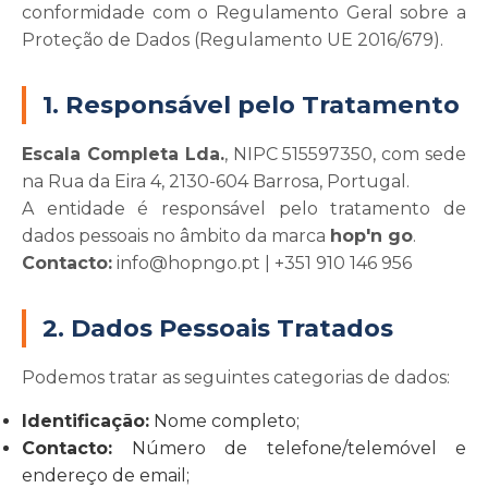
conformidade com o Regulamento Geral sobre a
Proteção de Dados (Regulamento UE 2016/679).
1. Responsável pelo Tratamento
Escala Completa Lda.
, NIPC 515597350, com sede
na Rua da Eira 4, 2130-604 Barrosa, Portugal.
A entidade é responsável pelo tratamento de
dados pessoais no âmbito da marca
hop'n go
.
Contacto:
info@hopngo.pt | +351 910 146 956
2. Dados Pessoais Tratados
Podemos tratar as seguintes categorias de dados:
Identificação:
Nome completo;
Contacto:
Número de telefone/telemóvel e
endereço de email;