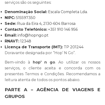
serviços são os seguintes:
Denominação Social:
Escala Completa Lda.
NIPC:
515597350
Sede:
Rua da Eira 4, 2130-604 Barrosa
Contacto Telefónico:
+351 910 146 956
Email:
info@hopngo.pt
RNAVT:
12348
Licença de Transporte (IMT):
TP 201244
Doravante designada por “Hop’ N Go”.
Bem-vindo à
hop' n go
. Ao utilizar os nossos
serviços, o cliente aceita e concorda com os
presentes Termos e Condições. Recomendamos a
leitura atenta de todos os pontos abaixo.
PARTE A – AGÊNCIA DE VIAGENS E
GRUPOS