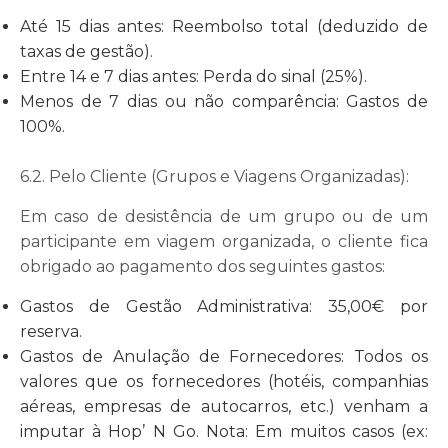
Até 15 dias antes: Reembolso total (deduzido de
taxas de gestão).
Entre 14 e 7 dias antes: Perda do sinal (25%).
Menos de 7 dias ou não comparência: Gastos de
100%.
6.2. Pelo Cliente (Grupos e Viagens Organizadas):
Em caso de desistência de um grupo ou de um
participante em viagem organizada, o cliente fica
obrigado ao pagamento dos seguintes gastos:
Gastos de Gestão Administrativa: 35,00€ por
reserva.
Gastos de Anulação de Fornecedores: Todos os
valores que os fornecedores (hotéis, companhias
aéreas, empresas de autocarros, etc.) venham a
imputar à Hop’ N Go.
Nota:
Em muitos casos (ex: